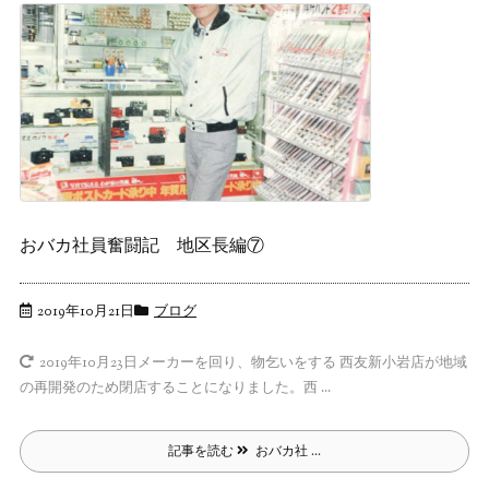
おバカ社員奮闘記 地区長編⑦
2019年10月21日
ブログ
メーカーを回り、物乞いをする 西友新小岩店が地域
2019年10月23日
の再開発のため閉店することになりました。西 ...
記事を読む
おバカ社 ...