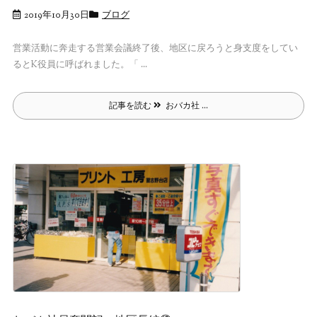
2019年10月30日
ブログ
営業活動に奔走する営業会議終了後、地区に戻ろうと身支度をしてい
るとK役員に呼ばれました。「 ...
記事を読む
おバカ社 ...