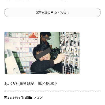
記事を読む
おバカ社 ...
おバカ社員奮闘記 地区長編④
2019年10月19日
ブログ