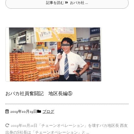
記事を読む
おバカ社 ...
おバカ社員奮闘記 地区長編⑤
2019年10月19日
ブログ
「チェーンオペレーション」を壊すバカ地区長 西友
2019年10月21日
出身のS社長は「チェーンオペレーション」と ...