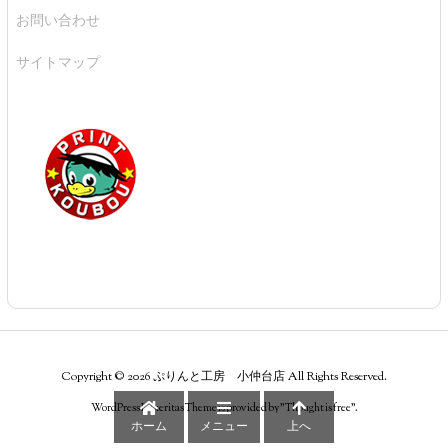
お問い合わせ
サイトマップ
Copyright ©
2026
ぷりんと工房 小仲台店
All Rights Reserved.
WordPress Luxeritas Theme is provided by "
Thought is free
".
ホーム
メニュー
上へ