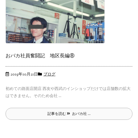
おバカ社員奮闘記 地区長編⑧
2019年10月21日
ブログ
初めての路面店開店 西友や西武のインショップだけでは店舗数の拡大
はできません。そのため会社 ...
記事を読む
おバカ社 ...