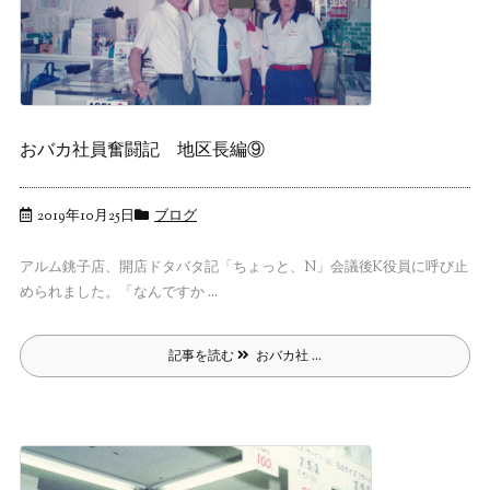
おバカ社員奮闘記 地区長編⑨
2019年10月25日
ブログ
アルム銚子店、開店ドタバタ記「ちょっと、N」会議後K役員に呼び止
められました。「なんですか ...
記事を読む
おバカ社 ...