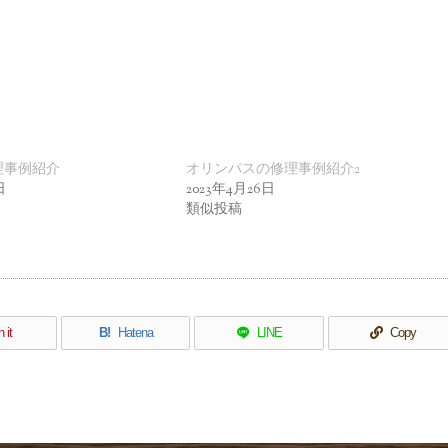
理事例紹介
オリンパスの修理事例紹介2
日
2023年4月26日
類似投稿
n it
B!
Hatena
LINE
Copy