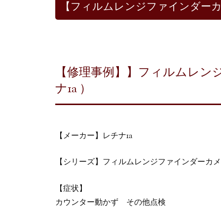
【フィルムレンジファインダー
【修理事例】】フィルムレン
ナ1a ）
【メーカー】レチナ1a
【シリーズ】フィルムレンジファインダーカメ
【症状】
カウンター動かず その他点検