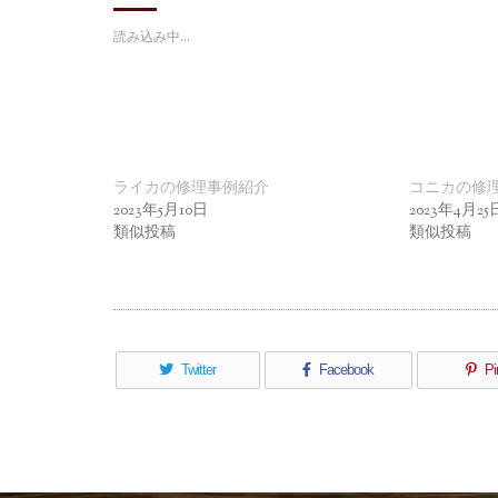
読み込み中…
ライカの修理事例紹介
コニカの修
2023年5月10日
2023年4月25
類似投稿
類似投稿
Twitter
Facebook
Pi