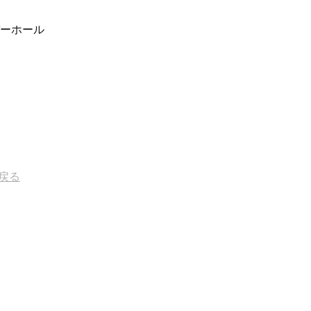
ーホール
戻る