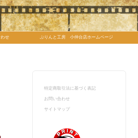
合わせ
ぷりんと工房 小仲台店ホームページ
特定商取引法に基づく表記
お問い合わせ
サイトマップ