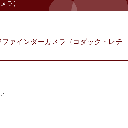
カメラ】
ジファインダーカメラ（コダック・レチ
ラ