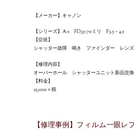
【メーカー】キャノン
【シリーズ】A-1 FD35-70ミリ F3.5－4.5
【症状】
シャッター故障 鳴き ファインダー レンズ
【修理内容】
オーバーホール シャッターユニット新品交換
【料金】
25,000＋税
【修理事例】フィルム一眼レフカ