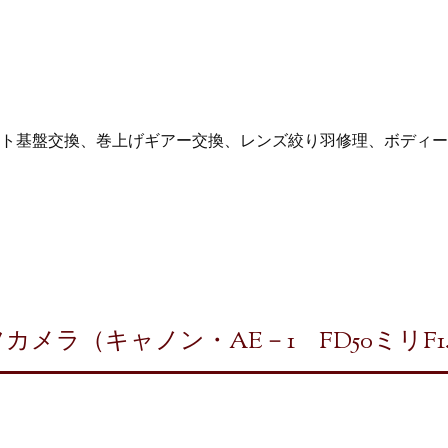
ト基盤交換、巻上げギアー交換、レンズ絞り羽修理、ボディー
ラ（キャノン・AE－1 FD50ミリF1.