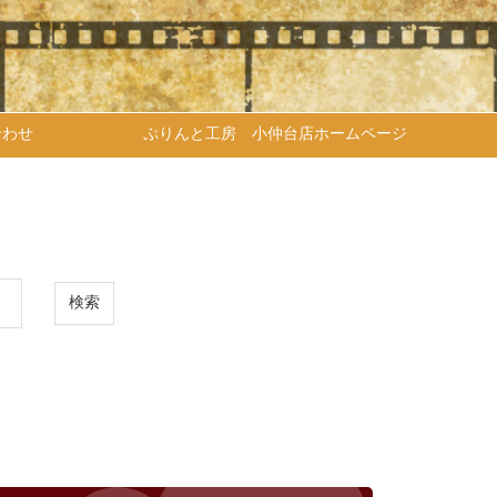
合わせ
ぷりんと工房 小仲台店ホームページ