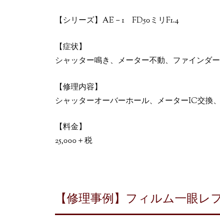
【シリーズ】AE－1 FD50ミリF1.4
【症状】
シャッター鳴き、メーター不動、ファインダー
【修理内容】
シャッターオーバーホール、メーターIC交換
【料金】
25,000＋税
【修理事例】フィルム一眼レフ