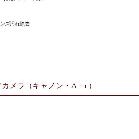
ンズ汚れ除去
カメラ（キャノン・A－1 ）