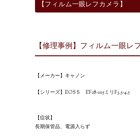
【フィルム一眼レフカメラ】
【修理事例】フィルム一眼レフカメラ 
【メーカー】キャノン
【シリーズ】EOS５ EF28-105ミリF3.5-4.5
【症状】
長期保管品、電源入らず