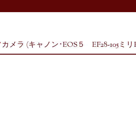
(キャノン･EOS５ EF28-105ミリF3.5