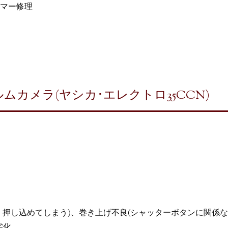
マー修理
カメラ(ヤシカ･エレクトロ35CCN)
く押し込めてしまう)、巻き上げ不良(シャッターボタンに関係な
劣化