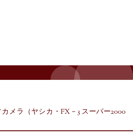
メラ（ヤシカ・FX－3 スーパー2000