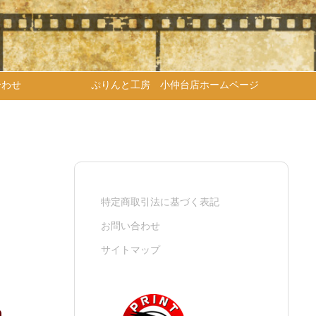
合わせ
ぷりんと工房 小仲台店ホームページ
特定商取引法に基づく表記
お問い合わせ
サイトマップ