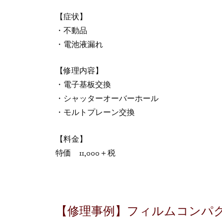
【症状】
・不動品
・電池液漏れ
【修理内容】
・電子基板交換
・シャッターオーバーホール
・モルトプレーン交換
【料金】
特価 11,000＋税
【修理事例】フィルムコンパ