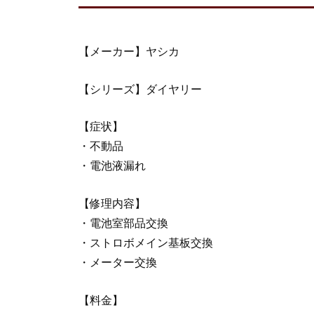
【メーカー】ヤシカ
【シリーズ】ダイヤリー
【症状】
・不動品
・電池液漏れ
【修理内容】
・電池室部品交換
・ストロボメイン基板交換
・メーター交換
【料金】