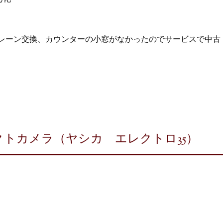
プレーン交換、カウンターの小窓がなかったのでサービスで中古
トカメラ（ヤシカ エレクトロ35）