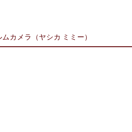
ムカメラ（ヤシカ ミミー）