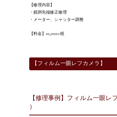
【修理内容】
・鏡胴先端修正修理
・メーター、シャッター調整
【料金】10,000+税
【フィルム一眼レフカメラ】
【修理事例】フィルム一眼レフカ
）