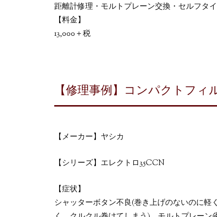
距離計修理・モルトプレーン交換・セルフタイ
【料金】
13,000＋税
【修理事例】コンパクトフィルム
【メーカー】ヤシカ
【シリーズ】エレクトロ35CCN
【症状】
シャッターボタン不良(巻き上げのないのに軽
く、クルクル巻けてしまう)、モルトプレーン