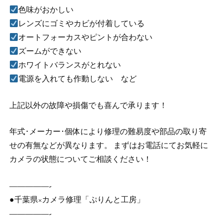
色味がおかしい
レンズにゴミやカビが付着している
オートフォーカスやピントが合わない
ズームができない
ホワイトバランスがとれない
電源を入れても作動しない など
上記以外の故障や損傷でも喜んで承ります！
年式･メーカー･個体により修理の難易度や部品の取り寄
せの有無などが異なります。 まずはお電話にてお気軽に
カメラの状態についてご相談ください！
—————-
●千葉県×カメラ修理「ぷりんと工房」
—————-