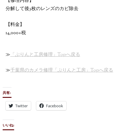
【修理内容】
分解して後3枚のレンズのカビ除去
【料金】
14,000+税
≫
「ぷりんと工房修理」Topへ戻る
≫
千葉県のカメラ修理「ぷりんと工房」Topへ戻る
共有:
Twitter
Facebook
いいね: