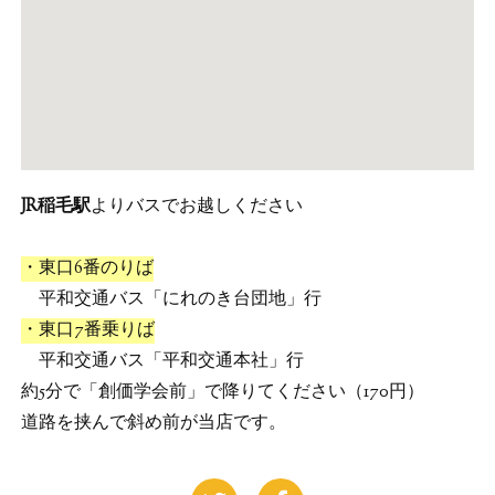
JR稲毛駅
よりバスでお越しください
・東口6番のりば
平和交通バス「にれのき台団地」行
・東口7番乗りば
平和交通バス「平和交通本社」行
約5分で「創価学会前」で降りてください（170円）
道路を挟んで斜め前が当店です。